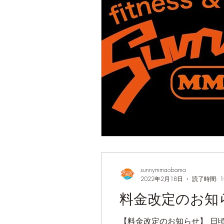
sunnymmaobama
2022年2月18日
読了時間: 
料金改定のお知
【料金改定のお知らせ】 日頃よりSUNNY MMAの活動に参加いただきまして、誠にありがとうございます。 2022年3月