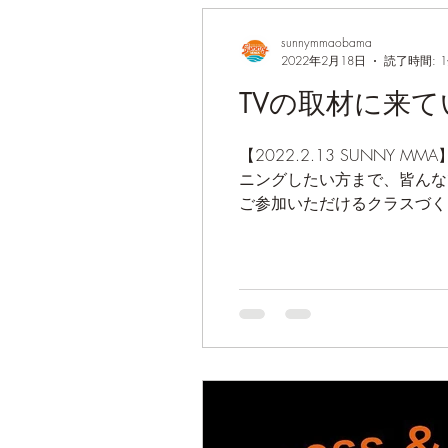
sunnymmaobama
2022年2月18日
読了時間: 
TVの取材に来て
【2022.2.13 SUNNY MMA】 今日はTVの取材も来ていただきました！ 運動不足解消やダイエットから、ハード
ニングしたい方まで、皆んなで一緒に身体を動かしましょ
ご参加いただけるクラスづく.