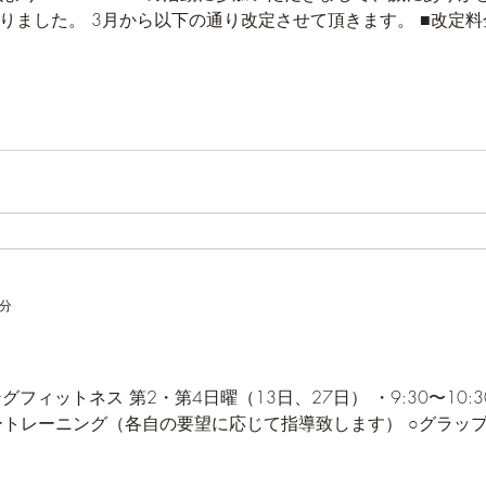
より料金を見直しする事となりました。 3月
2分
グフィットネス 第2・第4日曜（13日、27日） ・9:30〜10
ネス ・10:30〜11:30 フリートレーニング（各自