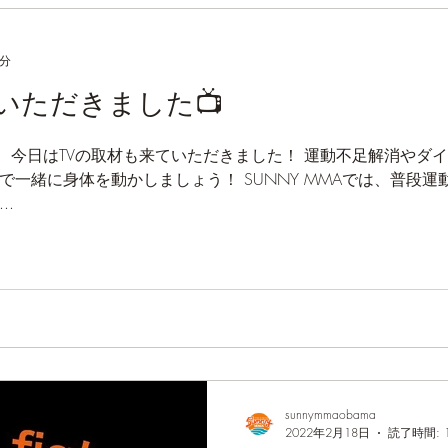
1分
いただきました📺
にトレー
う！ SUNNY MMAでは、普段運動をされない方にも安心して
..
sunnymmaobama
2022年2月18日
読了時間: 