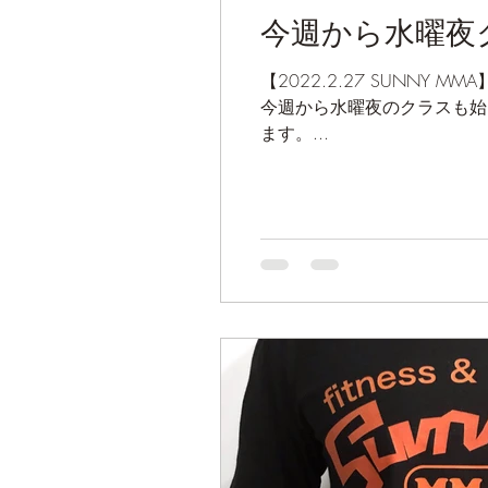
今週から水曜夜
【2022.2.27 SUNN
今週から水曜夜のクラスも始
ます。...