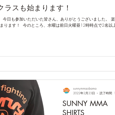
クラスも始まります！
Y MMA】 今日も参加いただいた皆さん、ありがとうございました。 
まります！ ⁡ 今のところ、水曜は前日火曜昼12時時点で2名
sunnymmaobama
2022年2月23日
読了時間: 
SUNNY MMA N
SHIRTS