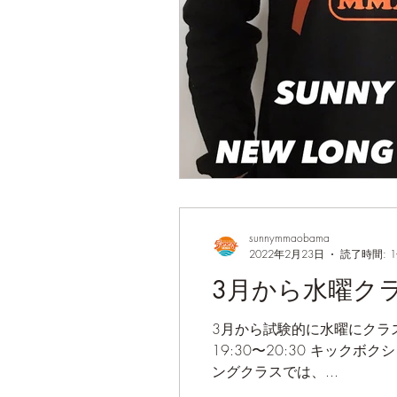
sunnymmaobama
2022年2月23日
読了時間: 
3月から水曜ク
3月から試験的に水曜にクラス
19:30〜20:30 キックボク
ングクラスでは、...