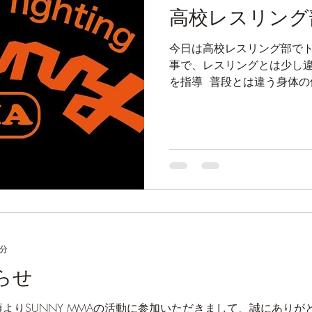
高校レスリング
今日は高校レスリング部でト
事で、レスリングとは少し
を指導 ⁡ 普段とは違う身体
操作能力を高めるのを目的に。
入れていただけるとの事で
て行くか楽...
1分
らせ