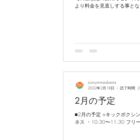
sunnymmaobama
2022年2月18日
読了時間: 
2月の予定
■2月の予定 ○キックボクシン