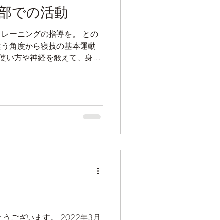
部での活動
レーニングの指導を。 との
違う角度から寝技の基本運動
の使い方や神経を鍛えて、身体
 ⁡ これからメニューに取り
、学生達の動きがどう変わっ