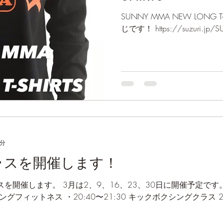
SUNNY MMA NEW LONG
じです！ https://suzuri.jp
1分
ラスを開催します！
を開催します。 3月は2、9、16、23、30日に開催予定です
シングフィットネス ・20:40〜21:30 キックボクシングクラス 2