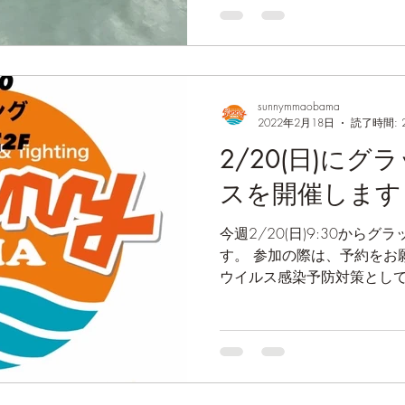
SUNNY...
sunnymmaobama
2022年2月18日
読了時間: 
2/20(日)に
スを開催します
今週2/20(日)9:30から
す。 参加の際は、予約をお願いいたします。 新型コロナ
ウイルス感染予防対策とし
のご協力をお願いいたします
れた場合は、参加をお控え下さ