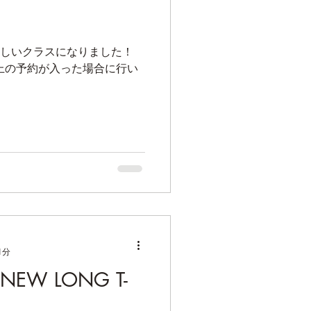
楽しいクラスになりました！ ⁡
以上の予約が入った場合に行い
1分
EW LONG T-