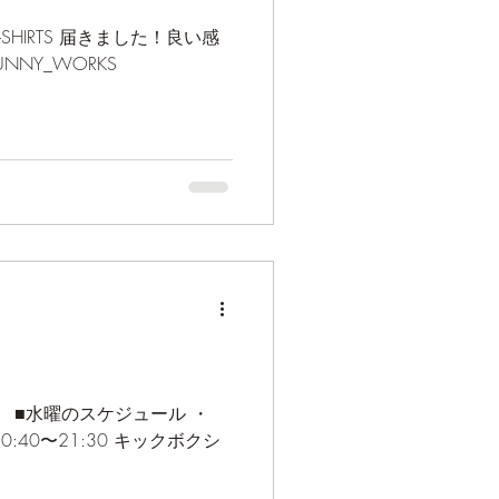
 T-SHIRTS 届きました！良い感
/SUNNY_WORKS
。 ■水曜のスケジュール ・
0:40〜21:30 キックボクシ