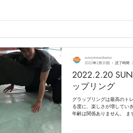
sunnymmaobama
2022年2月20日
読了時間: 
2022.2.20 S
ップリング
グラップリングは最高のトレ
る度に、楽しさが増していき
年齢は関係ありません。 まず
る方は、是非お問合せくださ
技で身体を動かす楽しさを