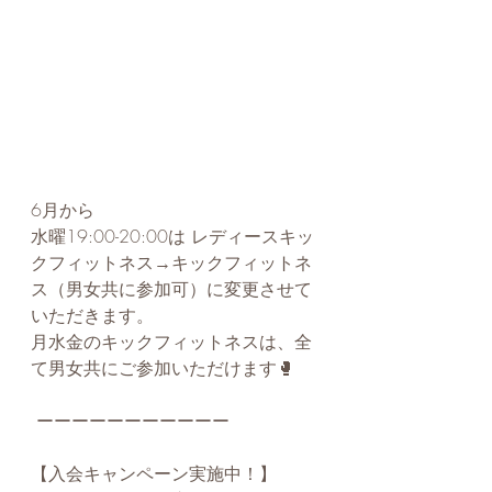
6月から
水曜19:00-20:00は レディースキッ
クフィットネス→キックフィットネ
ス（男女共に参加可）に変更させて
いただきます。
月水金のキックフィットネスは、全
て男女共にご参加いただけます🥊 ⁡
 ーーーーーーーーーーー ⁡ 
【入会キャンペーン実施中！】 ⁡ 