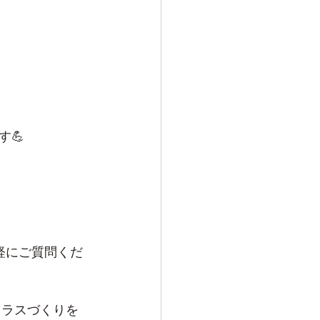
💪
気軽にご質問くだ
クラスづくりを