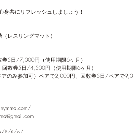
心身共にリフレッシュしましょう！
階（レスリングマット）
回数券5日/7,000円（使用期限6ヶ月）
円、回数券5日/4,500円（使用期限6ヶ月）
アのみ参加可）ペアで2,000円、回数券5日/ペアで9,
unnymma.com/
ama@gmail.com
me/R/ti/p/