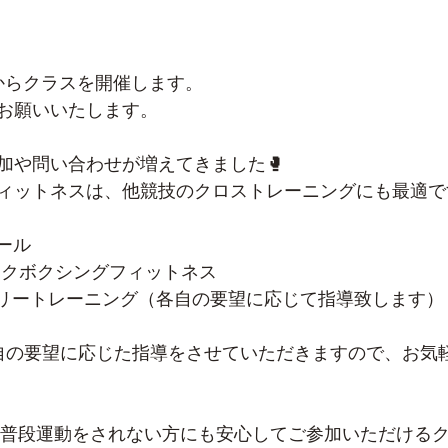
30からクラスを開催します。
お願いいたします。
加や問い合わせが増えてきました🥊
ィットネスは、他競技のクロストレーニングにも最適です
ュール
 キックボクシングフィットネス
30 フリートレーニング（各自の要望に応じて指導致します）
0は各自の要望に応じた指導をさせていただきますので、お
では、普段運動をされない方にも安心してご参加いただける