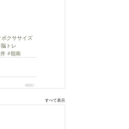
クボクササイズ
#脳トレ
福井
#嶺南
すべて表示