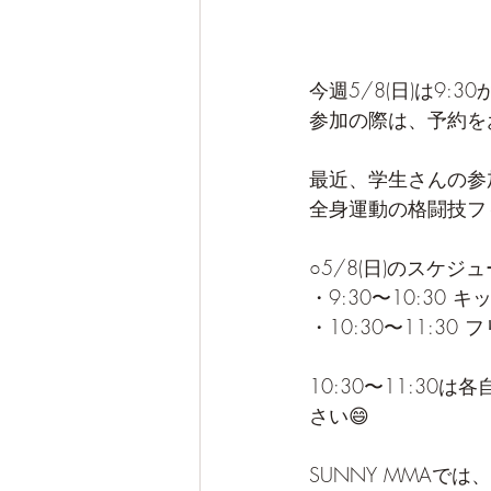
今週5/8(日)は9:
参加の際は、予約を
最近、学生さんの参
全身運動の格闘技フ
○5/8(日)のスケジ
・9:30〜10:30
・10:30〜11:
10:30〜11:3
さい😄
SUNNY MMA