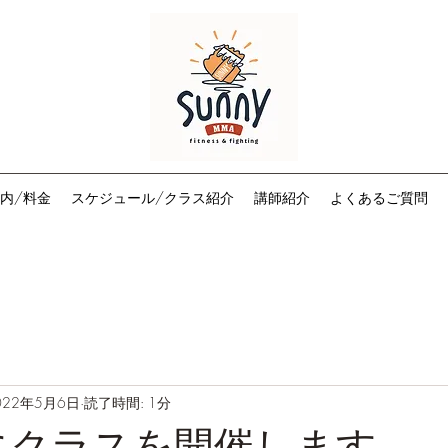
内/料金
スケジュール/クラス紹介
講師紹介
よくあるご質問
022年5月6日
読了時間: 1分
日)にクラスを開催します