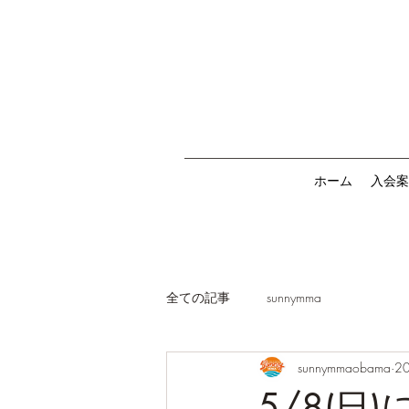
ホーム
入会案
全ての記事
sunnymma
sunnymmaobama
2
5/8(