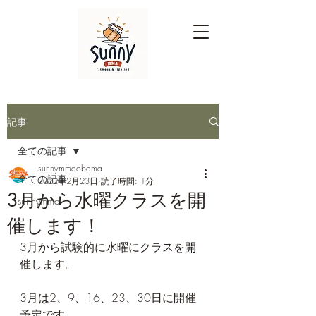
記事
全ての記事
sunnymmaobama
全ての記事
2022年2月23日
読了時間: 1分
3月から水曜クラスを開
sunnymma
催します！
3月から試験的に水曜にクラスを開
催します。
3月は2、9、16、23、30日に開催
予定です。