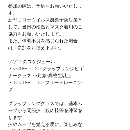
参加の際は、予約をお願いいたしま
す。
新型コロナウイルス感染予防対策と
して、当日の検温とマスク着用のご
協力をお願いいたします。
また、体調不良を感じられた場合
は、参加をお控え下さい。
○2/20のスケジュール
・9:30〜10:30 グラップリングビギ
ナークラス ※対象:高校生以上　
・10:30〜11:30 フリートレーニン
グ
グラップリングクラスでは、基本ム
ーブから関節技・絞め技等を練習を
します。
技やムーブを覚える度に、楽しみな