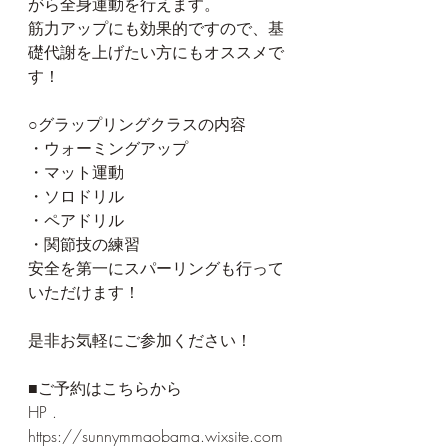
がら全身運動を行えます。
筋力アップにも効果的ですので、基
礎代謝を上げたい方にもオススメで
す！
○グラップリングクラスの内容
・ウォーミングアップ
・マット運動
・ソロドリル
・ペアドリル
・関節技の練習
安全を第一にスパーリングも行って
いただけます！
是非お気軽にご参加ください！
■ご予約はこちらから
HP . 
https://sunnymmaobama.wixsite.com