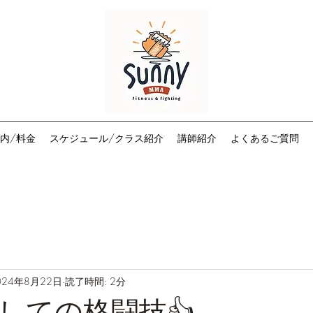
内/料金
スケジュール/クラス紹介
講師紹介
よくあるご質問
024年8月22日
読了時間: 2分
しての格闘技👍