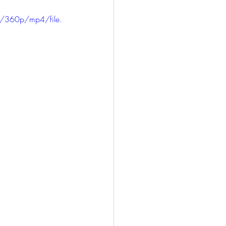
/360p/mp4/file.