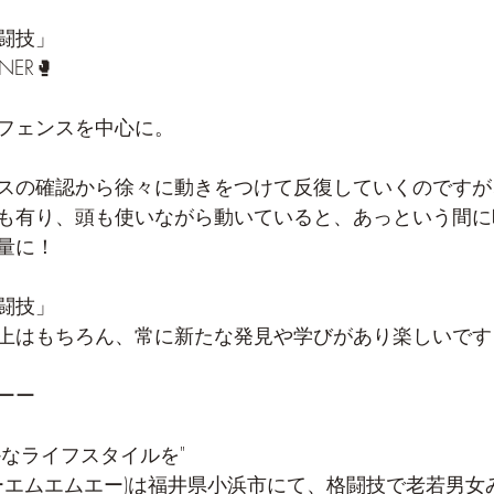
闘技」 
NER🥊
フェンスを中心に。
スの確認から徐々に動きをつけて反復していくのですが
も有り、頭も使いながら動いていると、あっという間に
量に！
闘技」
上はもちろん、常に新たな発見や学びがあり楽しいですよ
ーー
かなライフスタイルを"
サニーエムエムエー)は福井県小浜市にて、格闘技で老若男