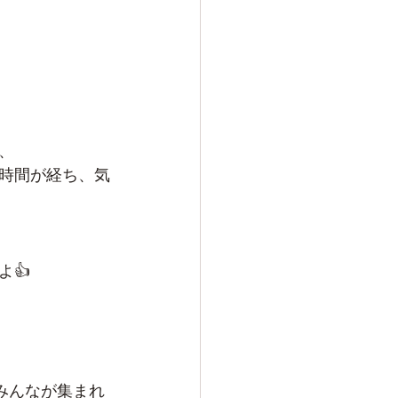
、
時間が経ち、気
👍
女みんなが集まれ