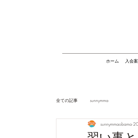
ホーム
入会案
全ての記事
sunnymma
sunnymmaobama
2
習い事と