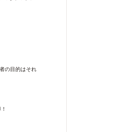
者の目的はそれ
導！