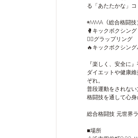
る「あたたかな」コ
◉MMA（総合格闘技
🥊キックボクシング
🤼‍♂️グラップリング
🔥キックボクシン
『楽しく、安全に』
ダイエットや健康維
ぞれ。
普段運動をされない
格闘技を通して心身
総合格闘技 元世界
■場所